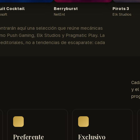
uit Cocktail
Berryburst
Pirots 3
osoft
NetEnt
Elk Studios
ntrarán aquí una selección que reúne mecánicas
mo Push Gaming, Elk Studios y Pragmatic Play. La
editoriales, no a tendencias de escaparate: cada
Cad
y el
pro
Preferente
Exclusivo