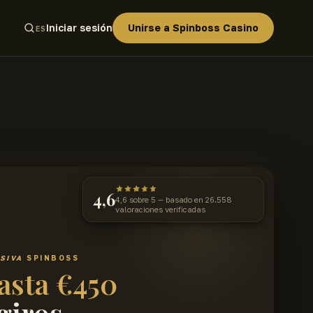
Iniciar sesión
Unirse a Spinboss Casino
ES
4,6
4,6 sobre 5 — basado en 26.558
valoraciones verificadas
SIVA
SPINBOSS
asta €450
giros —