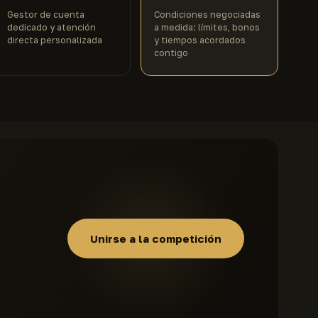
Gestor de cuenta
Condiciones negociadas
dedicado y atención
a medida: límites, bonos
directa personalizada
y tiempos acordados
contigo
Unirse a la competición