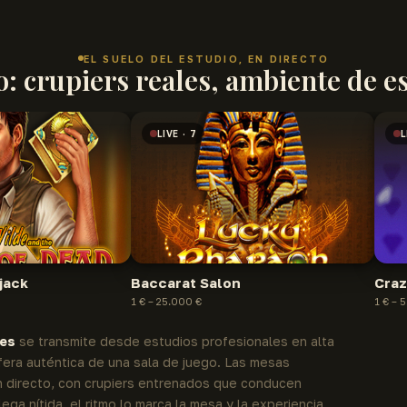
EL SUELO DEL ESTUDIO, EN DIRECTO
: crupiers reales, ambiente de es
LIVE · 7
L
jack
Baccarat Salon
Cra
1 € – 25.000 €
1 € – 
les
se transmite desde estudios profesionales en alta
fera auténtica de una sala de juego. Las mesas
n directo, con crupiers entrenados que conducen
lega nítida, el ritmo lo marca la mesa y la experiencia