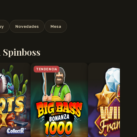
uy
Novedades
Mesa
n Spinboss
TENDENCIA