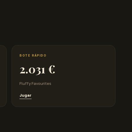
BOTE RÁPIDO
2.031 €
Fluffy Favourites
Jugar