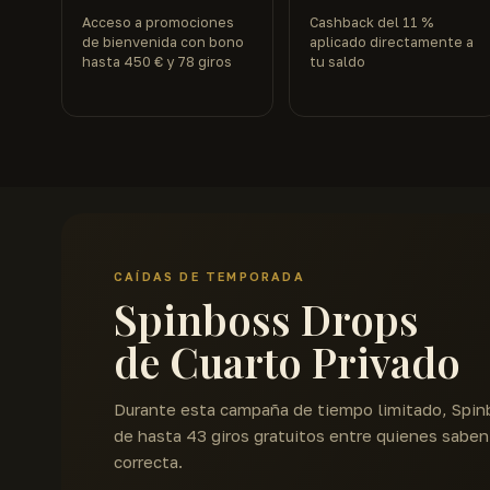
Acceso a promociones
Cashback del 11 %
de bienvenida con bono
aplicado directamente a
hasta 450 € y 78 giros
tu saldo
CAÍDAS DE TEMPORADA
Spinboss Drops
de Cuarto Privado
Durante esta campaña de tiempo limitado, Spinbo
de hasta 43 giros gratuitos entre quienes sabe
correcta.