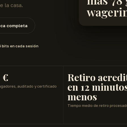
e la casa.
wageri
teca completa
 bits en cada sesión
 €
Retiro acredi
en 12 minuto
ugadores, auditado y certificado
menos
Tiempo medio de retiro procesad