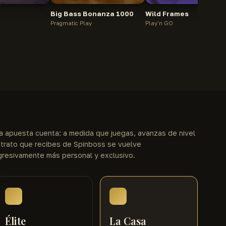
Big Bass Bonanza 1000
Wild Frames
Pragmatic Play
Play'n GO
a apuesta cuenta: a medida que juegas, avanzas de nivel
 trato que recibes de Spinboss se vuelve
gresivamente más personal y exclusivo.
Élite
La Casa