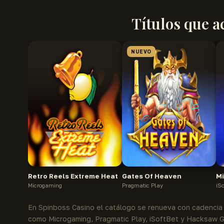
Títulos que a
NUEVO
Retro Reels Extreme Heat
Gates Of Heaven
Mi
Microgaming
Pragmatic Play
iS
En Spinboss Casino el catálogo se renueva con cadencia
como Microgaming, Pragmatic Play, iSoftBet y Hacksaw Ga