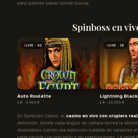
para quienes saben dónde buscar.
Spinboss en vivo
LIVE · 42
LIVE · 18
Auto Roulette
Lightning Black
1 € – 5.000 €
1 € – 10.000 €
En Spinboss Casino, el
casino en vivo con crupiers rea
definición, donde cada ángulo de cámara recrea la atmós
disponibles cubren una selección cuidada de variantes e
cada partida con precisión y sin interrupciones. La señal l