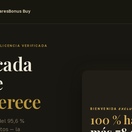
ares
Bonus Buy
 LICENCIA VERIFICADA
cada
e
erece
BIENVENIDA
EXCLU
100 % h
del 95,6 %
más 78 
tos — la